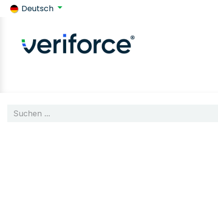
Deutsch
Zurück zu SafeContractor
Geschäft
Customer requir