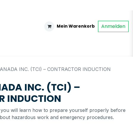
Anmelden
Mein Warenkorb
ANADA INC. (TCI) – CONTRACTOR INDUCTION
DA INC. (TCI) –
 INDUCTION
, you will learn how to prepare yourself properly before
n about hazardous work and emergency procedures.