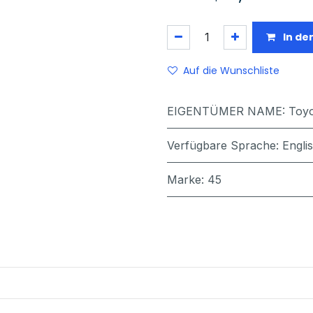
In de
Auf die Wunschliste
EIGENTÜMER NAME
:
Toyo
Verfügbare Sprache
:
Engli
Marke
:
45