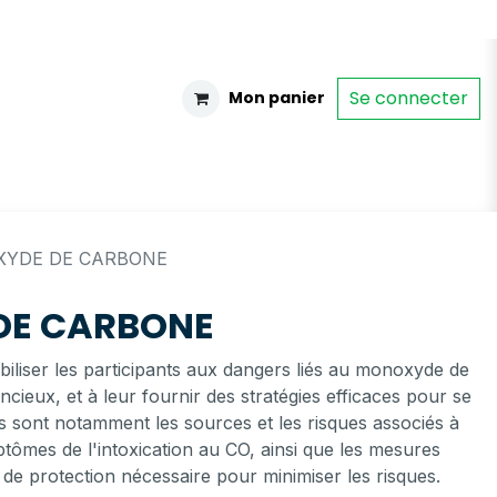
Se connecter
Mon panier
YDE DE CARBONE
DE CARBONE
ibiliser les participants aux dangers liés au monoxyde de
cieux, et à leur fournir des stratégies efficaces pour se
s sont notamment les sources et les risques associés à
ptômes de l'intoxication au CO, ainsi que les mesures
 de protection nécessaire pour minimiser les risques.