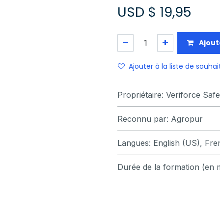
USD $
19,95
Ajout
Ajouter à la liste de souhai
Propriétaire
:
Veriforce Saf
Reconnu par
:
Agropur
Langues
:
English (US)
,
Fre
Durée de la formation (en 