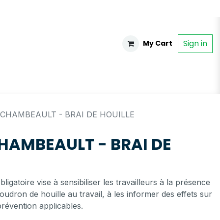
Sign in
My Cart
CHAMBEAULT - BRAI DE HOUILLE
HAMBEAULT - BRAI DE
ligatoire vise à sensibiliser les travailleurs à la présence
udron de houille au travail, à les informer des effets sur
révention applicables.